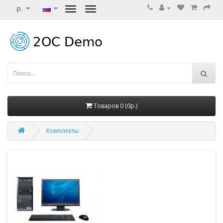
р.
Товаров 0 (0р.)
Комплекты