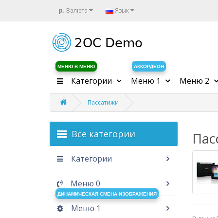
р.
Валюта
Язык
МЕНЮ В МЕНЮ
АККОРДЕОН
Категории
Меню 1
Меню 2
Пассатижи
Все категории
Пас
Категории
Меню 0
ДИНАМИЧЕСКАЯ СМЕНА ИЗОБРАЖЕНИЯ
Меню 1