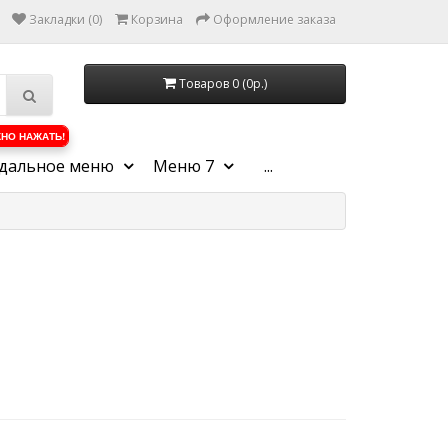
Закладки (0)
Корзина
Оформление заказа
Товаров 0 (0р.)
НО НАЖАТЬ!
дальное меню
Меню 7
...