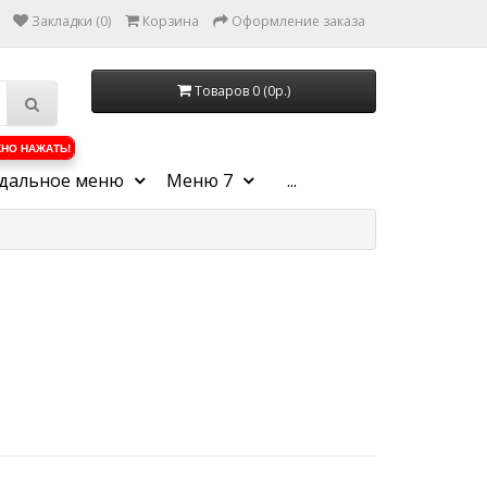
Закладки (0)
Корзина
Оформление заказа
Товаров 0 (0р.)
НО НАЖАТЬ!
дальное меню
Меню 7
...