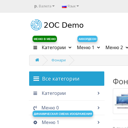
р.
Валюта
Язык
МЕНЮ В МЕНЮ
АККОРДЕОН
Категории
Меню 1
Меню 2
Фонари
Все категории
Фон
Категории
Меню 0
ДИНАМИЧЕСКАЯ СМЕНА ИЗОБРАЖЕНИЯ
Меню 1