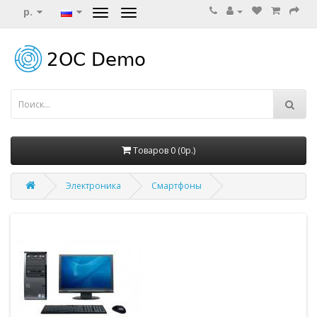
р.
Товаров 0 (0р.)
Электроника
Смартфоны