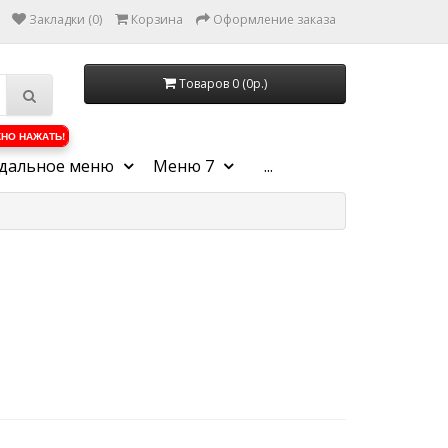
Закладки (0)
Корзина
Оформление заказа
Товаров 0 (0р.)
НО НАЖАТЬ!
дальное меню
Меню 7
...