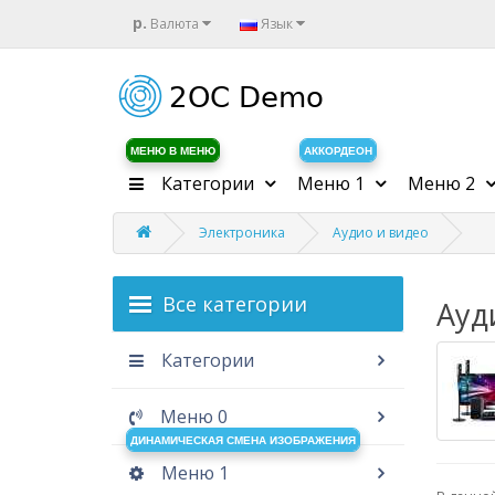
р.
Валюта
Язык
МЕНЮ В МЕНЮ
АККОРДЕОН
Категории
Меню 1
Меню 2
Электроника
Аудио и видео
Все категории
Ауд
Категории
Меню 0
ДИНАМИЧЕСКАЯ СМЕНА ИЗОБРАЖЕНИЯ
Меню 1