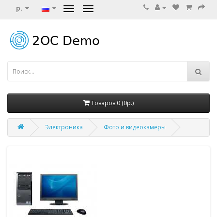
р.
Товаров 0 (0р.)
Электроника
Фото и видеокамеры