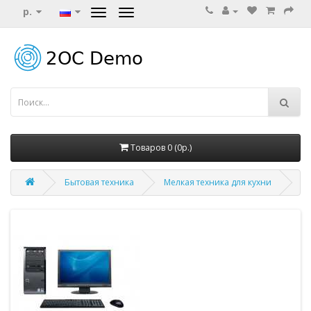
р.
Товаров 0 (0р.)
Бытовая техника
Мелкая техника для кухни