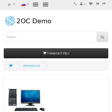
р.
Товаров 0 (0р.)
Автокресла