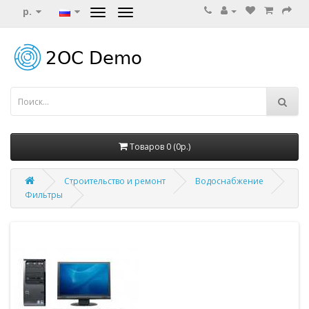
р.
Товаров 0 (0р.)
Строительство и ремонт
Водоснабжение
Фильтры