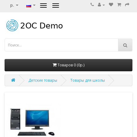
р.
Товаров 0 (0р.)
Детские товары
Товары для школы