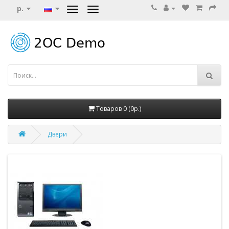
р.
Товаров 0 (0р.)
Двери