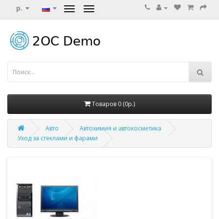
р.
Товаров 0 (0р.)
Авто
Автохимия и автокосметика
Уход за стеклами и фарами