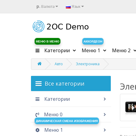
р.
Валюта
Язык
МЕНЮ В МЕНЮ
АККОРДЕОН
Категории
Меню 1
Меню 2
Авто
Электроника
Все категории
Эле
Категории
Меню 0
ДИНАМИЧЕСКАЯ СМЕНА ИЗОБРАЖЕНИЯ
Меню 1