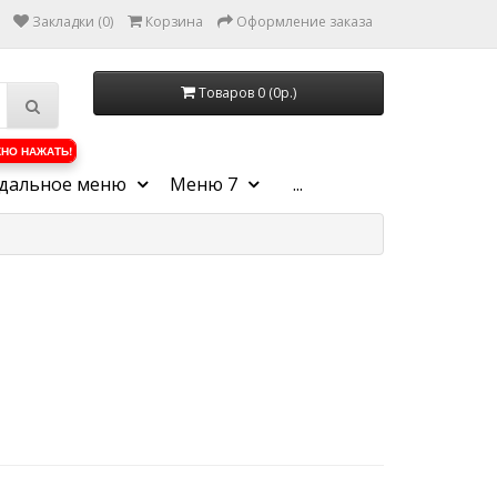
Закладки (0)
Корзина
Оформление заказа
Товаров 0 (0р.)
НО НАЖАТЬ!
дальное меню
Меню 7
...