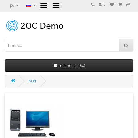
р.
Товаров 0 (0р.)
Acer