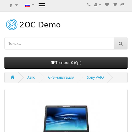
р.
Товаров 0 (0р.)
Авто
GPS-навигация
Sony VAIO