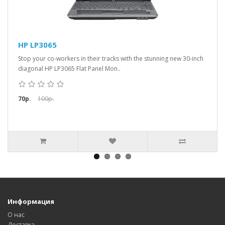
HP LP3065
Stop your co-workers in their tracks with the stunning new 30-inch
diagonal HP LP3065 Flat Panel Mon..
70р.
100р.
Информация
О нас
Доставка